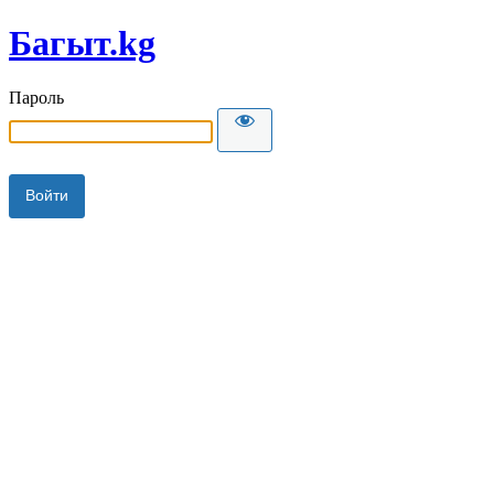
Багыт.kg
Пароль