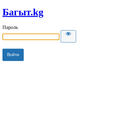
Багыт.kg
Пароль