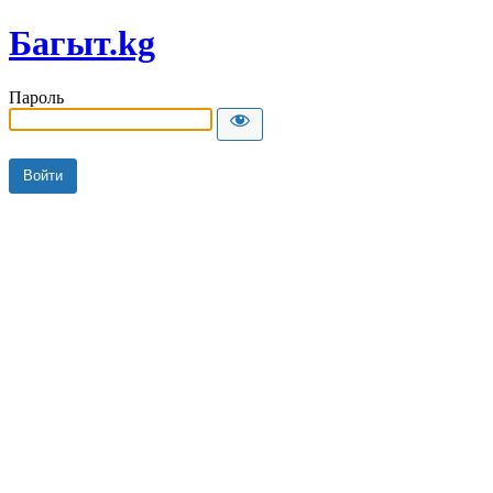
Багыт.kg
Пароль