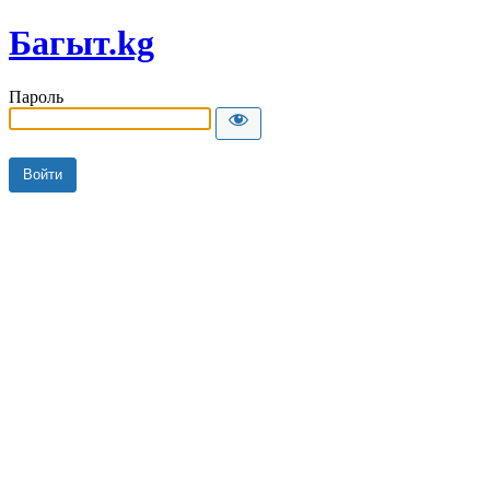
Багыт.kg
Пароль