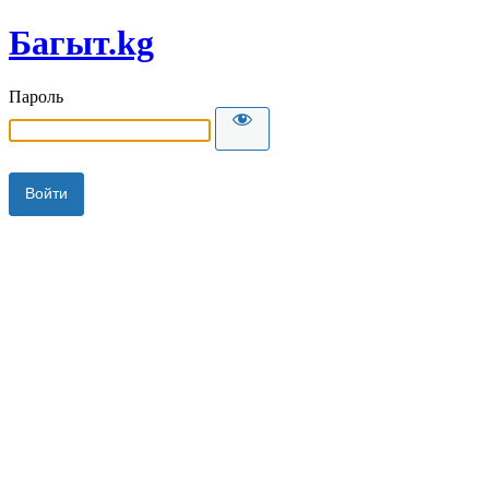
Багыт.kg
Пароль