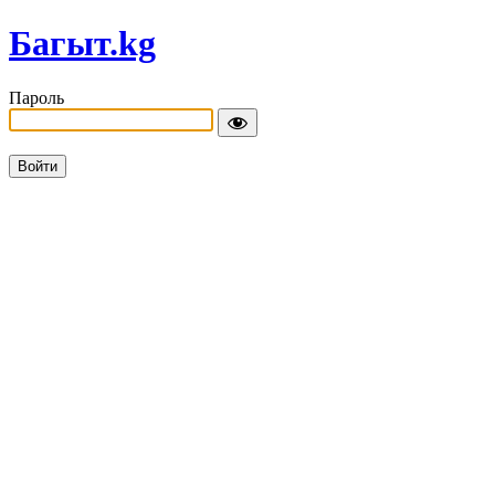
Багыт.kg
Пароль