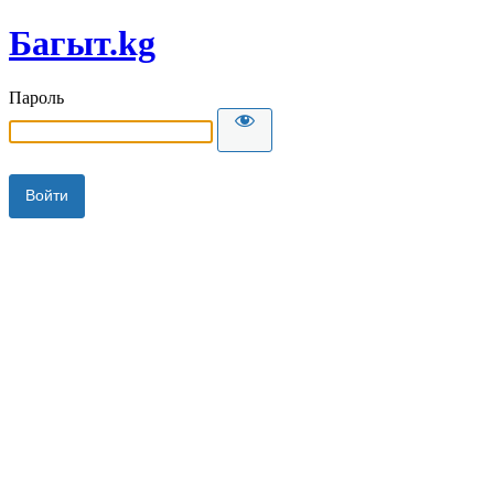
Багыт.kg
Пароль