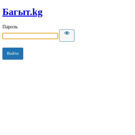
Багыт.kg
Пароль