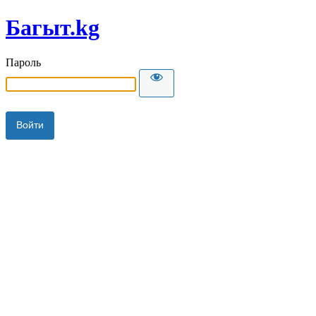
Багыт.kg
Пароль