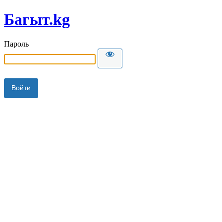
Багыт.kg
Пароль