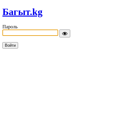
Багыт.kg
Пароль