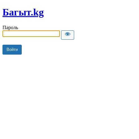
Багыт.kg
Пароль