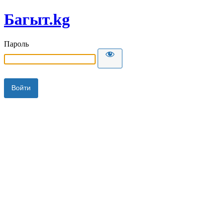
Багыт.kg
Пароль