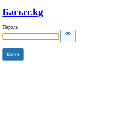
Багыт.kg
Пароль