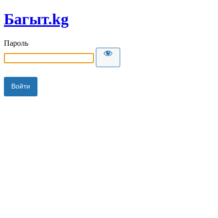
Багыт.kg
Пароль