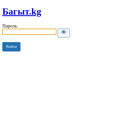
Багыт.kg
Пароль