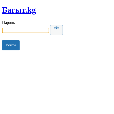
Багыт.kg
Пароль