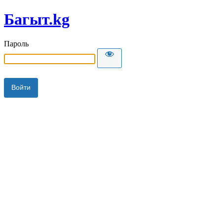
Багыт.kg
Пароль