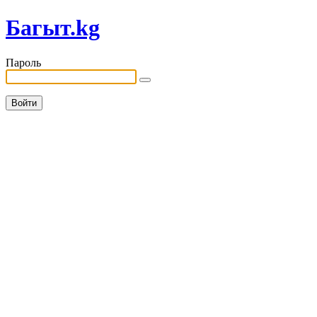
Багыт.kg
Пароль