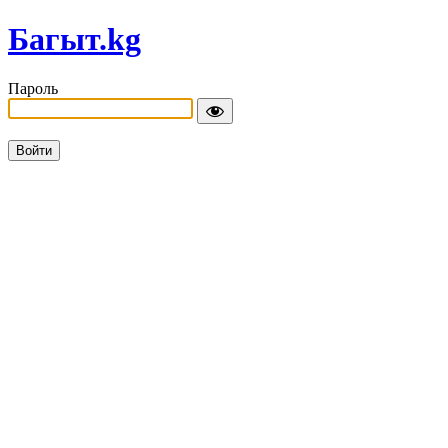
Багыт.kg
Пароль