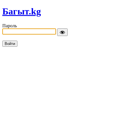
Багыт.kg
Пароль