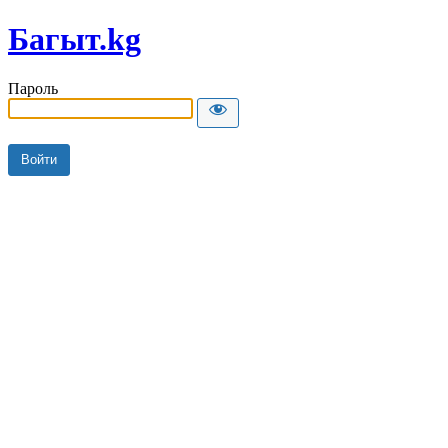
Багыт.kg
Пароль