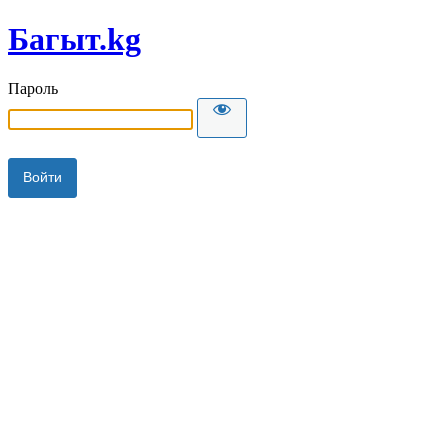
Багыт.kg
Пароль