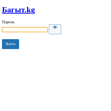
Багыт.kg
Пароль