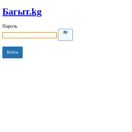
Багыт.kg
Пароль