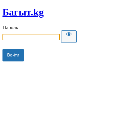
Багыт.kg
Пароль