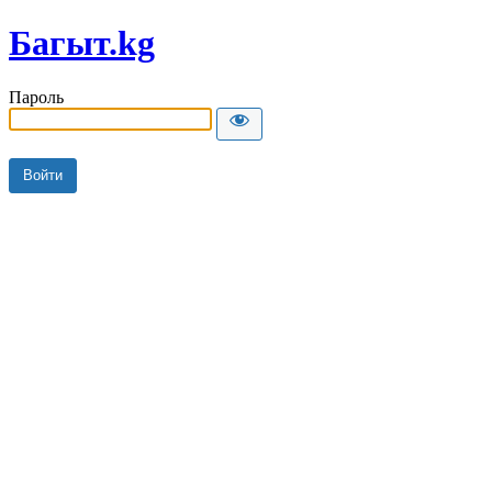
Багыт.kg
Пароль