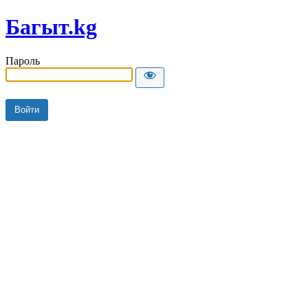
Багыт.kg
Пароль