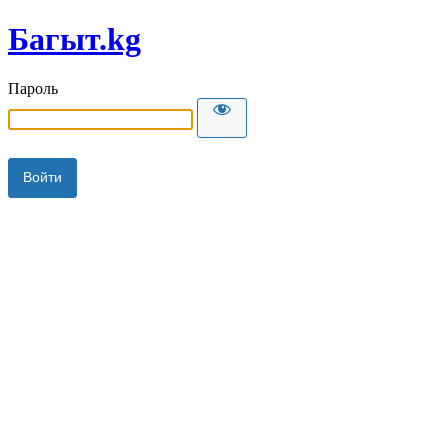
Багыт.kg
Пароль