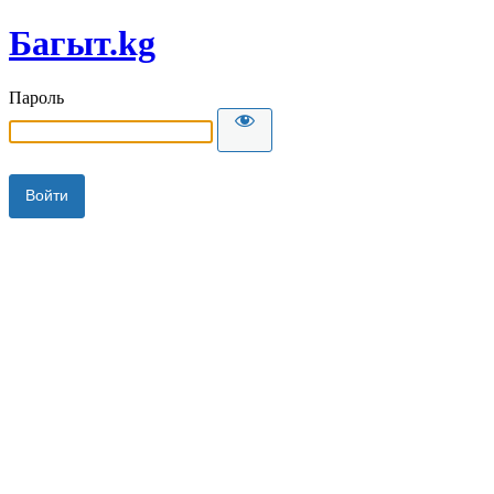
Багыт.kg
Пароль