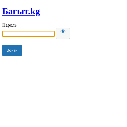
Багыт.kg
Пароль