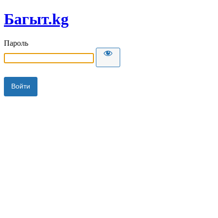
Багыт.kg
Пароль