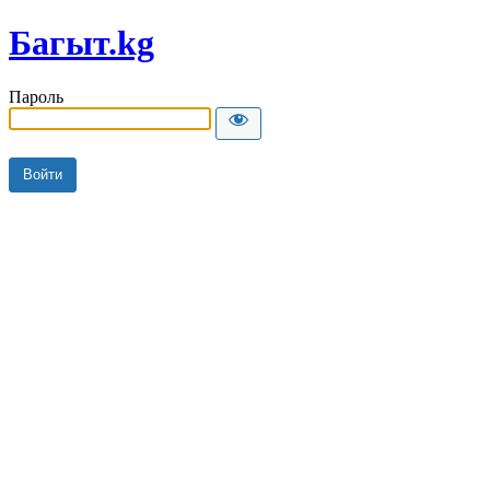
Багыт.kg
Пароль