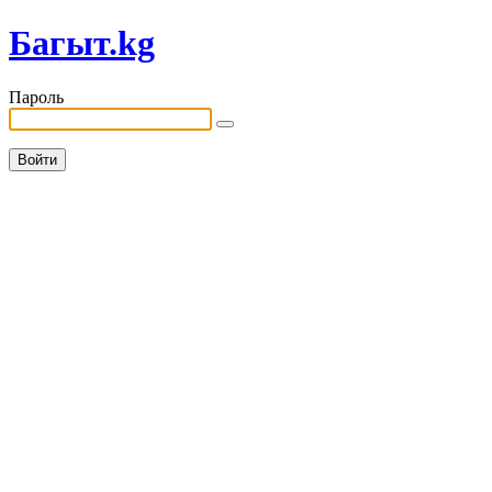
Багыт.kg
Пароль