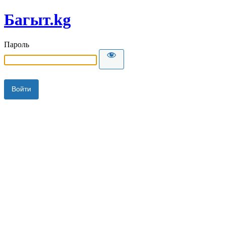
Багыт.kg
Пароль