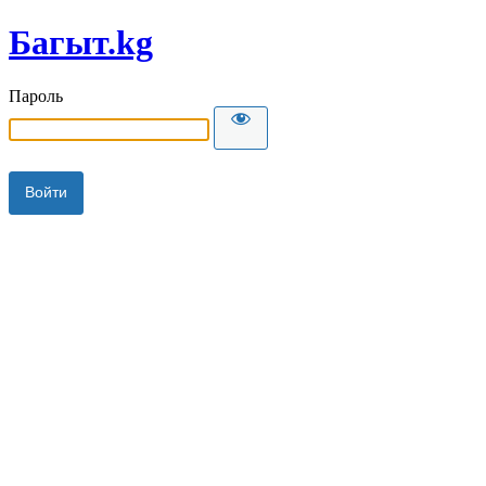
Багыт.kg
Пароль