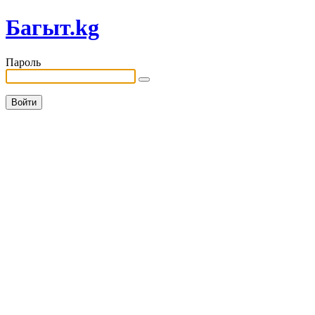
Багыт.kg
Пароль