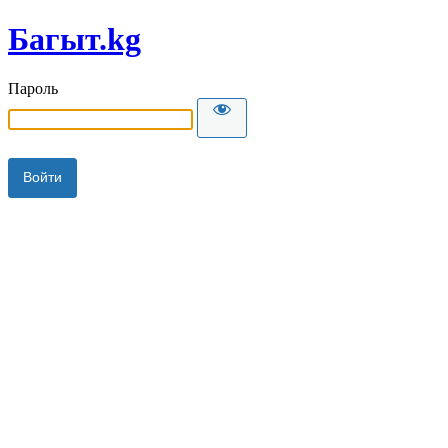
Багыт.kg
Пароль