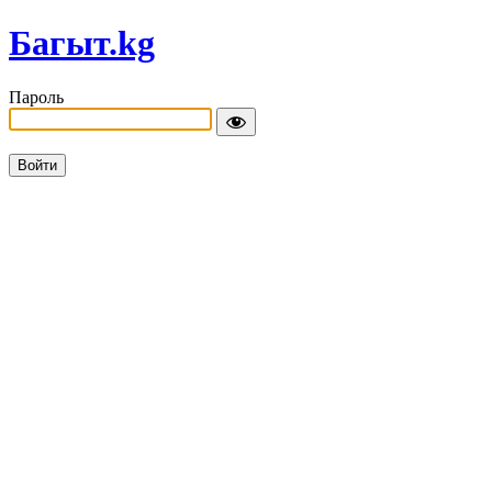
Багыт.kg
Пароль