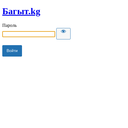
Багыт.kg
Пароль