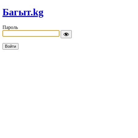
Багыт.kg
Пароль