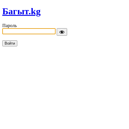
Багыт.kg
Пароль