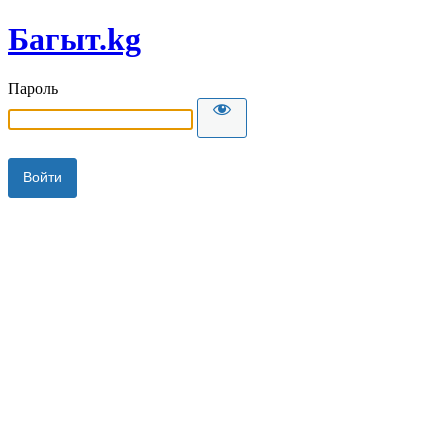
Багыт.kg
Пароль