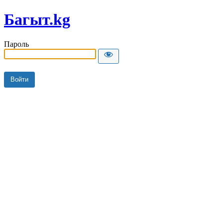
Багыт.kg
Пароль