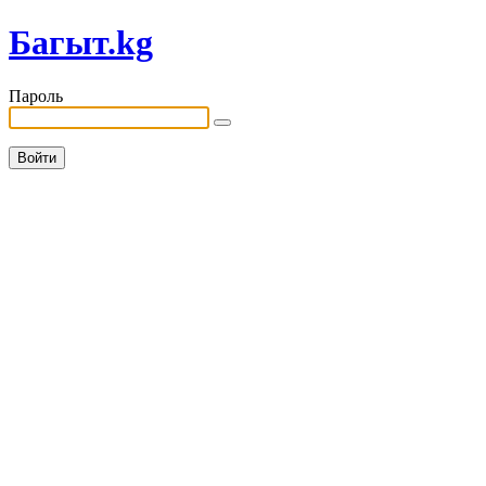
Багыт.kg
Пароль