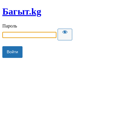
Багыт.kg
Пароль