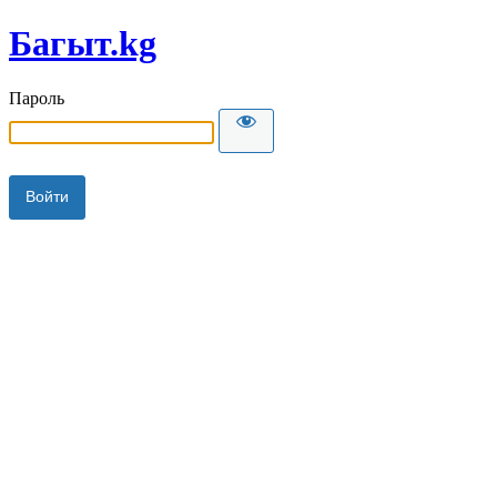
Багыт.kg
Пароль