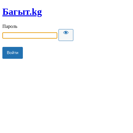
Багыт.kg
Пароль