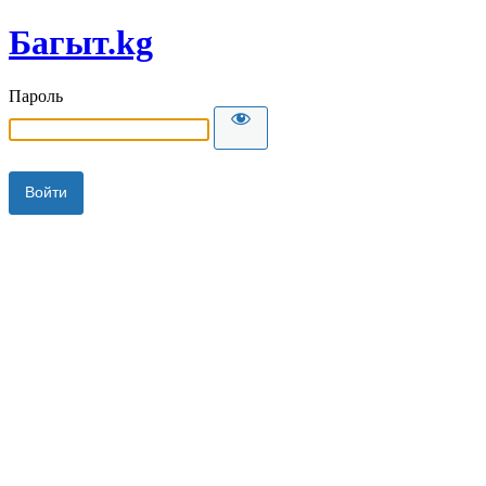
Багыт.kg
Пароль