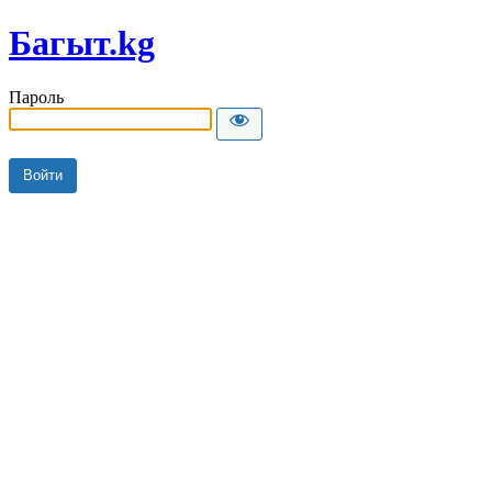
Багыт.kg
Пароль